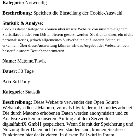
Kategorie:
Notwendig
Beschreibung:
Speichert die Einstellung der Cookie-Auswahl
Statistik & Analyse:
Cookies dieser Kategorie können über unsere Website von unserem eigenem
Statistiktool, oder von Drittanbietern gesetzt werden. Sie dienen dazu, ein
nicht
personalisiertes, jedoch allgemeines Surfverhalten auf unseren Seiten zu
erkennen. Über diese Auswertung können wir das Angebot der Webseite noch
besser für unsere Besucher optimieren.
Name:
Matomo/Piwik
Dauer:
30 Tage
Art:
3rd Party
Kategorie:
Statistik
Beschreibung:
Diese Webseite verwendet den Open Source
Webanalysedienst Matomo, vormals Piwik, der mit Cookies arbeitet.
Die durch Matomo erhobenen Daten werden anonymisiert und zu
Analysezwecken in unserem Auftrag auf dem Server der
digitalfabriX GmbH gespeichert. Wenn Sie mit der Speicherung und
Nutzung Ihrer Daten nicht einverstanden sind, können Sie diese
Funktionen hier deaktivieren. In diesem Fall wird in Ihrem