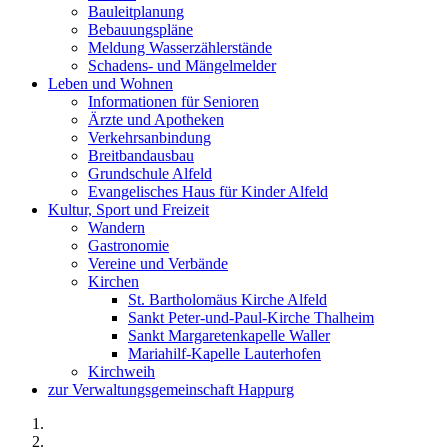
Bauleitplanung
Bebauungspläne
Meldung Wasserzählerstände
Schadens- und Mängelmelder
Leben und Wohnen
Informationen für Senioren
Ärzte und Apotheken
Verkehrsanbindung
Breitbandausbau
Grundschule Alfeld
Evangelisches Haus für Kinder Alfeld
Kultur, Sport und Freizeit
Wandern
Gastronomie
Vereine und Verbände
Kirchen
St. Bartholomäus Kirche Alfeld
Sankt Peter-und-Paul-Kirche Thalheim
Sankt Margaretenkapelle Waller
Mariahilf-Kapelle Lauterhofen
Kirchweih
zur Verwaltungsgemeinschaft Happurg