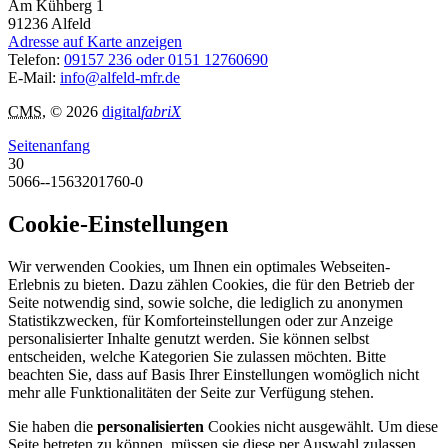
Am Kühberg 1
91236
Alfeld
Adresse auf Karte anzeigen
Telefon:
09157 236 oder 0151 12760690
E-Mail:
info@alfeld-mfr.de
CMS
, © 2026
digital
fabriX
Seitenanfang
30
5066--1563201760-0
Cookie-Einstellungen
Wir verwenden Cookies, um Ihnen ein optimales Webseiten-
Erlebnis zu bieten. Dazu zählen Cookies, die für den Betrieb der
Seite notwendig sind, sowie solche, die lediglich zu anonymen
Statistikzwecken, für Komforteinstellungen oder zur Anzeige
personalisierter Inhalte genutzt werden. Sie können selbst
entscheiden, welche Kategorien Sie zulassen möchten. Bitte
beachten Sie, dass auf Basis Ihrer Einstellungen womöglich nicht
mehr alle Funktionalitäten der Seite zur Verfügung stehen.
Sie haben die
personalisierten
Cookies nicht ausgewählt. Um diese
Seite betreten zu können, müssen sie diese per Auswahl zulassen.