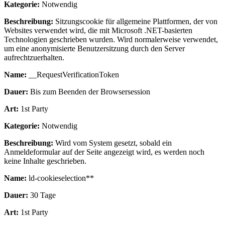
Kategorie:
Notwendig
Beschreibung:
Sitzungscookie für allgemeine Plattformen, der von
Websites verwendet wird, die mit Microsoft .NET-basierten
Technologien geschrieben wurden. Wird normalerweise verwendet,
um eine anonymisierte Benutzersitzung durch den Server
aufrechtzuerhalten.
Name:
__RequestVerificationToken
Dauer:
Bis zum Beenden der Browsersession
Art:
1st Party
Kategorie:
Notwendig
Beschreibung:
Wird vom System gesetzt, sobald ein
Anmeldeformular auf der Seite angezeigt wird, es werden noch
keine Inhalte geschrieben.
Name:
ld-cookieselection**
Dauer:
30 Tage
Art:
1st Party