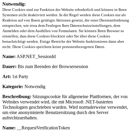
Notwendig:
Diese Cookies sind zur Funktion der Website erforderlich und können in Ihren
Systemen nicht deaktiviert werden. In der Regel werden diese Cookies nur als
Reaktion auf von Ihnen getätigte Aktionen gesetzt, die einer Dienstanforderung
entsprechen, wie etwa dem Festlegen Ihrer Datenschutzeinstellungen, dem
Anmelden oder dem Ausfüllen von Formularen. Sie können Ihren Browser so
einstellen, dass diese Cookies blockiert oder Sie über diese Cookies
benachrichtigt werden. Einige Bereiche der Website funktionieren dann aber
nicht. Diese Cookies speichern keine personenbezogenen Daten.
Name:
ASP.NET_SessionId
Dauer:
Bis zum Beenden der Browsersession
Art:
1st Party
Kategorie:
Notwendig
Beschreibung:
Sitzungscookie für allgemeine Plattformen, der von
Websites verwendet wird, die mit Microsoft .NET-basierten
Technologien geschrieben wurden. Wird normalerweise verwendet,
um eine anonymisierte Benutzersitzung durch den Server
aufrechtzuerhalten.
Name:
__RequestVerificationToken