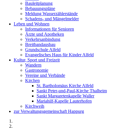
Bauleitplanung
Bebauungspläne
Meldung Wasserzählerstände
Schadens- und Mängelmelder
Leben und Wohnen
Informationen für Senioren
Ärzte und Apotheken
Verkehrsanbindung
Breitbandausbau
Grundschule Alfeld
Evangelisches Haus für Kinder Alfeld
Kultur, Sport und Freizeit
Wandern
Gastronomie
Vereine und Verbände
Kirchen
St. Bartholomäus Kirche Alfeld
Sankt Peter-und-Paul-Kirche Thalheim
Sankt Margaretenkapelle Waller
Mariahilf-Kapelle Lauterhofen
Kirchweih
zur Verwaltungsgemeinschaft Happurg