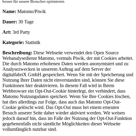
besser für unsere Besucher optimieren.
Name:
Matomo/Piwik
Dauer:
30 Tage
Art:
3rd Party
Kategorie:
Statistik
Beschreibung:
Diese Webseite verwendet den Open Source
Webanalysedienst Matomo, vormals Piwik, der mit Cookies arbeitet.
Die durch Matomo erhobenen Daten werden anonymisiert und zu
Analysezwecken in unserem Auftrag auf dem Server der
digitalfabriX GmbH gespeichert. Wenn Sie mit der Speicherung und
Nutzung Ihrer Daten nicht einverstanden sind, können Sie diese
Funktionen hier deaktivieren. In diesem Fall wird in Ihrem
Webbrowser ein Opt-Out-Cookie hinterlegt, der verhindert, dass
Matomo Nutzungsdaten speichert. Wenn Sie Ihre Cookies löschen,
hat dies allerdings zur Folge, dass auch das Matomo Opt-Out-
Cookie gelöscht wird. Das Opt-Out muss bei einem erneuten
Besuch unserer Seite daher wieder aktiviert werden. Wir weisen
jedoch darauf hin, dass im Falle der Nutzung der Opt-Out-Funktion
gegebenenfalls nicht sämtliche Möglichkeiten dieser Webseite
vollumfänglich nutzbar sind.