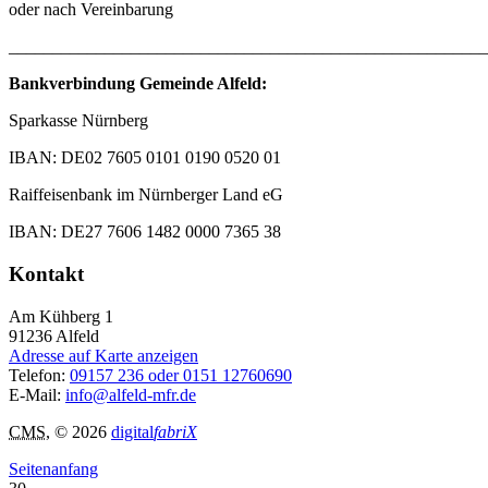
oder nach Vereinbarung
_______________________________________________________
Bankverbindung Gemeinde Alfeld:
Sparkasse Nürnberg
IBAN: DE02 7605 0101 0190 0520 01
Raiffeisenbank im Nürnberger Land eG
IBAN: DE27 7606 1482 0000 7365 38
Kontakt
Am Kühberg 1
91236
Alfeld
Adresse auf Karte anzeigen
Telefon:
09157 236 oder 0151 12760690
E-Mail:
info@alfeld-mfr.de
CMS
, © 2026
digital
fabriX
Seitenanfang