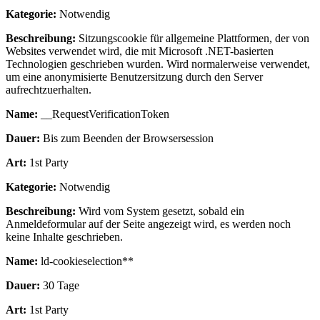
Kategorie:
Notwendig
Beschreibung:
Sitzungscookie für allgemeine Plattformen, der von
Websites verwendet wird, die mit Microsoft .NET-basierten
Technologien geschrieben wurden. Wird normalerweise verwendet,
um eine anonymisierte Benutzersitzung durch den Server
aufrechtzuerhalten.
Name:
__RequestVerificationToken
Dauer:
Bis zum Beenden der Browsersession
Art:
1st Party
Kategorie:
Notwendig
Beschreibung:
Wird vom System gesetzt, sobald ein
Anmeldeformular auf der Seite angezeigt wird, es werden noch
keine Inhalte geschrieben.
Name:
ld-cookieselection**
Dauer:
30 Tage
Art:
1st Party