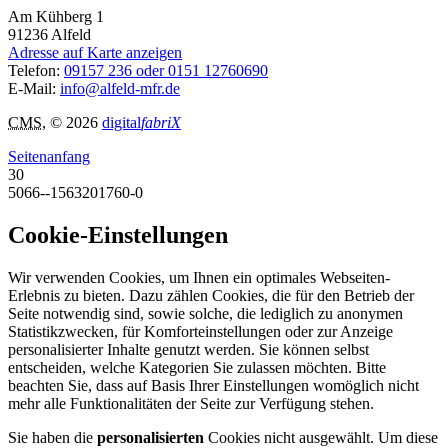
Am Kühberg 1
91236
Alfeld
Adresse auf Karte anzeigen
Telefon:
09157 236 oder 0151 12760690
E-Mail:
info@alfeld-mfr.de
CMS
, © 2026
digital
fabriX
Seitenanfang
30
5066--1563201760-0
Cookie-Einstellungen
Wir verwenden Cookies, um Ihnen ein optimales Webseiten-
Erlebnis zu bieten. Dazu zählen Cookies, die für den Betrieb der
Seite notwendig sind, sowie solche, die lediglich zu anonymen
Statistikzwecken, für Komforteinstellungen oder zur Anzeige
personalisierter Inhalte genutzt werden. Sie können selbst
entscheiden, welche Kategorien Sie zulassen möchten. Bitte
beachten Sie, dass auf Basis Ihrer Einstellungen womöglich nicht
mehr alle Funktionalitäten der Seite zur Verfügung stehen.
Sie haben die
personalisierten
Cookies nicht ausgewählt. Um diese