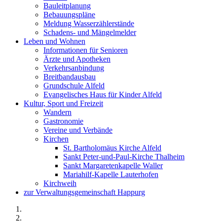
Bauleitplanung
Bebauungspläne
Meldung Wasserzählerstände
Schadens- und Mängelmelder
Leben und Wohnen
Informationen für Senioren
Ärzte und Apotheken
Verkehrsanbindung
Breitbandausbau
Grundschule Alfeld
Evangelisches Haus für Kinder Alfeld
Kultur, Sport und Freizeit
Wandern
Gastronomie
Vereine und Verbände
Kirchen
St. Bartholomäus Kirche Alfeld
Sankt Peter-und-Paul-Kirche Thalheim
Sankt Margaretenkapelle Waller
Mariahilf-Kapelle Lauterhofen
Kirchweih
zur Verwaltungsgemeinschaft Happurg