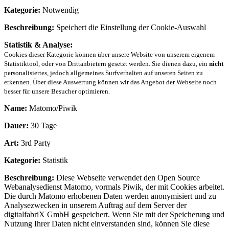
Kategorie:
Notwendig
Beschreibung:
Speichert die Einstellung der Cookie-Auswahl
Statistik & Analyse:
Cookies dieser Kategorie können über unsere Website von unserem eigenem
Statistiktool, oder von Drittanbietern gesetzt werden. Sie dienen dazu, ein
nicht
personalisiertes, jedoch allgemeines Surfverhalten auf unseren Seiten zu
erkennen. Über diese Auswertung können wir das Angebot der Webseite noch
besser für unsere Besucher optimieren.
Name:
Matomo/Piwik
Dauer:
30 Tage
Art:
3rd Party
Kategorie:
Statistik
Beschreibung:
Diese Webseite verwendet den Open Source
Webanalysedienst Matomo, vormals Piwik, der mit Cookies arbeitet.
Die durch Matomo erhobenen Daten werden anonymisiert und zu
Analysezwecken in unserem Auftrag auf dem Server der
digitalfabriX GmbH gespeichert. Wenn Sie mit der Speicherung und
Nutzung Ihrer Daten nicht einverstanden sind, können Sie diese