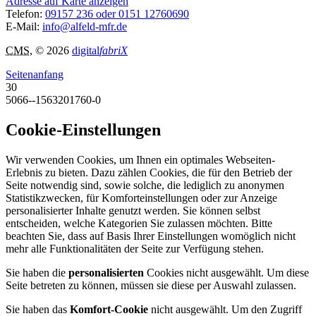
Adresse auf Karte anzeigen
Telefon:
09157 236 oder 0151 12760690
E-Mail:
info@alfeld-mfr.de
CMS
, © 2026
digital
fabriX
Seitenanfang
30
5066--1563201760-0
Cookie-Einstellungen
Wir verwenden Cookies, um Ihnen ein optimales Webseiten-
Erlebnis zu bieten. Dazu zählen Cookies, die für den Betrieb der
Seite notwendig sind, sowie solche, die lediglich zu anonymen
Statistikzwecken, für Komforteinstellungen oder zur Anzeige
personalisierter Inhalte genutzt werden. Sie können selbst
entscheiden, welche Kategorien Sie zulassen möchten. Bitte
beachten Sie, dass auf Basis Ihrer Einstellungen womöglich nicht
mehr alle Funktionalitäten der Seite zur Verfügung stehen.
Sie haben die
personalisierten
Cookies nicht ausgewählt. Um diese
Seite betreten zu können, müssen sie diese per Auswahl zulassen.
Sie haben das
Komfort-Cookie
nicht ausgewählt. Um den Zugriff