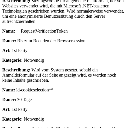
Beschreibung:
Sitzungscookie für allgemeine Plattformen, der von
Websites verwendet wird, die mit Microsoft .NET-basierten
Technologien geschrieben wurden. Wird normalerweise verwendet,
um eine anonymisierte Benutzersitzung durch den Server
aufrechtzuerhalten.
Name:
__RequestVerificationToken
Dauer:
Bis zum Beenden der Browsersession
Art:
1st Party
Kategorie:
Notwendig
Beschreibung:
Wird vom System gesetzt, sobald ein
Anmeldeformular auf der Seite angezeigt wird, es werden noch
keine Inhalte geschrieben.
Name:
ld-cookieselection**
Dauer:
30 Tage
Art:
1st Party
Kategorie:
Notwendig