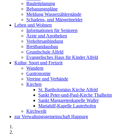
Bauleitplanung
Bebauungspläne
Meldung Wasserzählerstände
Schadens- und Mängelmelder
Leben und Wohnen
Informationen für Senioren
Ärzte und Apotheken
Verkehrsanbindung
Breitbandausbau
Grundschule Alfeld
Evangelisches Haus für Kinder Alfeld
Kultur, Sport und Freizeit
Wandern
Gastronomie
Vereine und Verbände
Kirchen
St. Bartholomäus Kirche Alfeld
Sankt Peter-und-Paul-Kirche Thalheim
Sankt Margaretenkapelle Waller
Mariahilf-Kapelle Lauterhofen
Kirchweih
zur Verwaltungsgemeinschaft Happurg