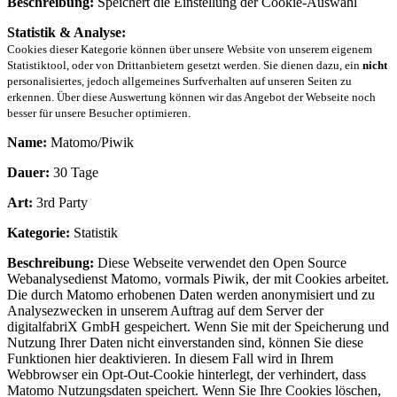
Beschreibung:
Speichert die Einstellung der Cookie-Auswahl
Statistik & Analyse:
Cookies dieser Kategorie können über unsere Website von unserem eigenem
Statistiktool, oder von Drittanbietern gesetzt werden. Sie dienen dazu, ein
nicht
personalisiertes, jedoch allgemeines Surfverhalten auf unseren Seiten zu
erkennen. Über diese Auswertung können wir das Angebot der Webseite noch
besser für unsere Besucher optimieren.
Name:
Matomo/Piwik
Dauer:
30 Tage
Art:
3rd Party
Kategorie:
Statistik
Beschreibung:
Diese Webseite verwendet den Open Source
Webanalysedienst Matomo, vormals Piwik, der mit Cookies arbeitet.
Die durch Matomo erhobenen Daten werden anonymisiert und zu
Analysezwecken in unserem Auftrag auf dem Server der
digitalfabriX GmbH gespeichert. Wenn Sie mit der Speicherung und
Nutzung Ihrer Daten nicht einverstanden sind, können Sie diese
Funktionen hier deaktivieren. In diesem Fall wird in Ihrem
Webbrowser ein Opt-Out-Cookie hinterlegt, der verhindert, dass
Matomo Nutzungsdaten speichert. Wenn Sie Ihre Cookies löschen,