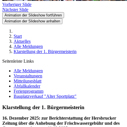
Vorheriger Slide
Nächster Slide
Animation der Slideshow fortführen
Animation der Slideshow anhalten
Start
Aktuelles
Alle Meldungen
Klarstellung der 1. Bürgermeisterin
Seitenleiste Links
Alle Meldungen
Veranstaltungen
Mitteilungsblatt
Abfallkalender
Ferienprogramm
Bauplatzverkauf "Alter Sportplatz"
Klarstellung der 1. Bürgermeisterin
16. Dezember 2025
:
zur Berichterstattung der Hersbrucker
Zeitung über die Anhebung der Frischwassergebühr und des