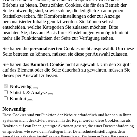
Erlebnis zu bieten. Dazu zählen Cookies, die für den Betrieb der
Seite notwendig sind, sowie solche, die lediglich zu anonymen
Statistikzwecken, für Komforteinstellungen oder zur Anzeige
personalisierter Inhalte genutzt werden. Sie können selbst
entscheiden, welche Kategorien Sie zulassen möchten. Bitte
beachten Sie, dass auf Basis Ihrer Einstellungen womöglich nicht
mehr alle Funktionalitäten der Seite zur Verfügung stehen.
Sie haben die
personalisierten
Cookies nicht ausgewählt. Um diese
Seite betreten zu können, müssen sie diese per Auswahl zulassen.
Sie haben das
Komfort-Cookie
nicht ausgewählt. Um den Zugriff
auf das Element oder die Seite dauerhaft zu gewähren, müssen Sie
dieses per Auswahl zulassen.
Notwendig
Statistik & Analyse
Komfort
Notwendig:
Diese Cookies sind zur Funktion der Website erforderlich und können in Ihren
Systemen nicht deaktiviert werden. In der Regel werden diese Cookies nur als
Reaktion auf von Ihnen getätigte Aktionen gesetzt, die einer Dienstanforderung
entsprechen, wie etwa dem Festlegen Ihrer Datenschutzeinstellungen, dem
Anmelden oder dem Ausfüllen von Formularen. Sie können Ihren Browser so