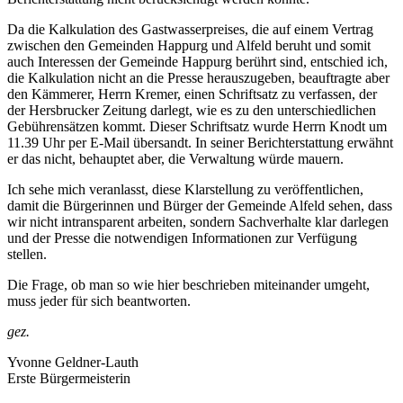
Da die Kalkulation des Gastwasserpreises, die auf einem Vertrag
zwischen den Gemeinden Happurg und Alfeld beruht und somit
auch Interessen der Gemeinde Happurg berührt sind, entschied ich,
die Kalkulation nicht an die Presse herauszugeben, beauftragte aber
den Kämmerer, Herrn Kremer, einen Schriftsatz zu verfassen, der
der Hersbrucker Zeitung darlegt, wie es zu den unterschiedlichen
Gebührensätzen kommt. Dieser Schriftsatz wurde Herrn Knodt um
11.39 Uhr per E-Mail übersandt. In seiner Berichterstattung erwähnt
er das nicht, behauptet aber, die Verwaltung würde mauern.
Ich sehe mich veranlasst, diese Klarstellung zu veröffentlichen,
damit die Bürgerinnen und Bürger der Gemeinde Alfeld sehen, dass
wir nicht intransparent arbeiten, sondern Sachverhalte klar darlegen
und der Presse die notwendigen Informationen zur Verfügung
stellen.
Die Frage, ob man so wie hier beschrieben miteinander umgeht,
muss jeder für sich beantworten.
gez.
Yvonne Geldner-Lauth
Erste Bürgermeisterin