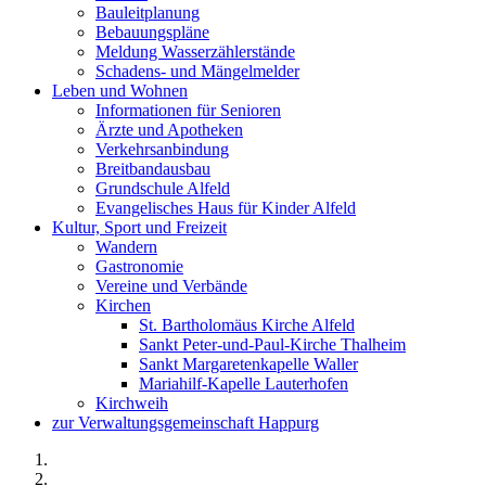
Bauleitplanung
Bebauungspläne
Meldung Wasserzählerstände
Schadens- und Mängelmelder
Leben und Wohnen
Informationen für Senioren
Ärzte und Apotheken
Verkehrsanbindung
Breitbandausbau
Grundschule Alfeld
Evangelisches Haus für Kinder Alfeld
Kultur, Sport und Freizeit
Wandern
Gastronomie
Vereine und Verbände
Kirchen
St. Bartholomäus Kirche Alfeld
Sankt Peter-und-Paul-Kirche Thalheim
Sankt Margaretenkapelle Waller
Mariahilf-Kapelle Lauterhofen
Kirchweih
zur Verwaltungsgemeinschaft Happurg