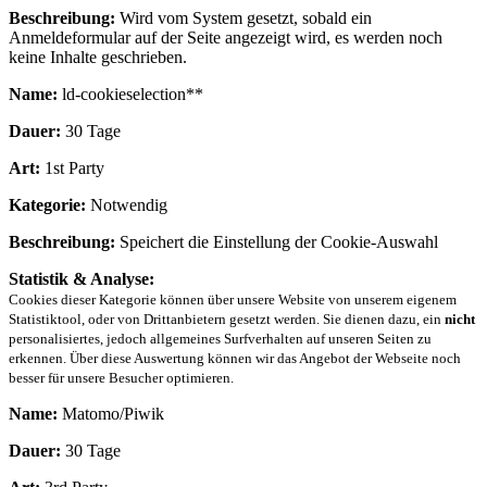
Beschreibung:
Wird vom System gesetzt, sobald ein
Anmeldeformular auf der Seite angezeigt wird, es werden noch
keine Inhalte geschrieben.
Name:
ld-cookieselection**
Dauer:
30 Tage
Art:
1st Party
Kategorie:
Notwendig
Beschreibung:
Speichert die Einstellung der Cookie-Auswahl
Statistik & Analyse:
Cookies dieser Kategorie können über unsere Website von unserem eigenem
Statistiktool, oder von Drittanbietern gesetzt werden. Sie dienen dazu, ein
nicht
personalisiertes, jedoch allgemeines Surfverhalten auf unseren Seiten zu
erkennen. Über diese Auswertung können wir das Angebot der Webseite noch
besser für unsere Besucher optimieren.
Name:
Matomo/Piwik
Dauer:
30 Tage