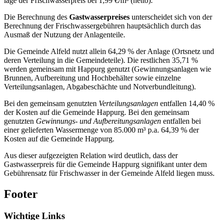
läge der Frischwasserpreis bei 1,99 €/m³ (netto).
Die Berechnung des
Gastwasserpreises
unterscheidet sich von der
Berechnung der Frischwassergebühren hauptsächlich durch das
Ausmaß der Nutzung der Anlagenteile.
Die Gemeinde Alfeld nutzt allein 64,29 % der Anlage (Ortsnetz und
deren Verteilung in die Gemeindeteile). Die restlichen 35,71 %
werden gemeinsam mit Happurg genutzt (Gewinnungsanlagen wie
Brunnen, Aufbereitung und Hochbehälter sowie einzelne
Verteilungsanlagen, Abgabeschächte und Notverbundleitung).
Bei den gemeinsam genutzten
Verteilungsanlagen
entfallen 14,40 %
der Kosten auf die Gemeinde Happurg. Bei den gemeinsam
genutzten
Gewinnungs- und Aufbereitungsanlagen
entfallen bei
einer gelieferten Wassermenge von 85.000 m³ p.a. 64,39 % der
Kosten auf die Gemeinde Happurg.
Aus dieser aufgezeigten Relation wird deutlich, dass der
Gastwasserpreis für die Gemeinde Happurg signifikant unter dem
Gebührensatz für Frischwasser in der Gemeinde Alfeld liegen muss.
Footer
Wichtige Links