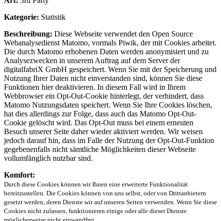
Art:
3rd Party
Kategorie:
Statistik
Beschreibung:
Diese Webseite verwendet den Open Source
Webanalysedienst Matomo, vormals Piwik, der mit Cookies arbeitet.
Die durch Matomo erhobenen Daten werden anonymisiert und zu
Analysezwecken in unserem Auftrag auf dem Server der
digitalfabriX GmbH gespeichert. Wenn Sie mit der Speicherung und
Nutzung Ihrer Daten nicht einverstanden sind, können Sie diese
Funktionen hier deaktivieren. In diesem Fall wird in Ihrem
Webbrowser ein Opt-Out-Cookie hinterlegt, der verhindert, dass
Matomo Nutzungsdaten speichert. Wenn Sie Ihre Cookies löschen,
hat dies allerdings zur Folge, dass auch das Matomo Opt-Out-
Cookie gelöscht wird. Das Opt-Out muss bei einem erneuten
Besuch unserer Seite daher wieder aktiviert werden. Wir weisen
jedoch darauf hin, dass im Falle der Nutzung der Opt-Out-Funktion
gegebenenfalls nicht sämtliche Möglichkeiten dieser Webseite
vollumfänglich nutzbar sind.
Komfort:
Durch diese Cookies können wir Ihnen eine erweiterte Funktionalität
bereitzustellen. Die Cookies können von uns selbst, oder von Drittanbietern
gesetzt werden, deren Dienste wir auf unseren Seiten verwenden. Wenn Sie diese
Cookies nicht zulassen, funktionieren einige oder alle dieser Dienste
möglicherweise nicht einwandfrei.