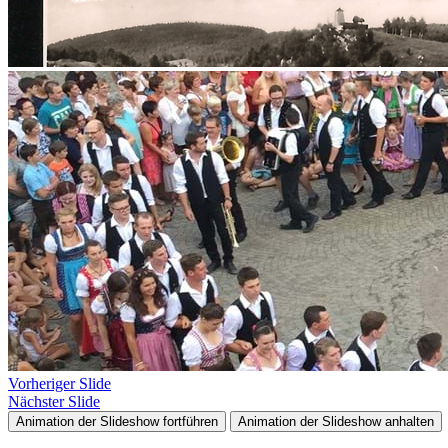
Vorheriger Slide
Nächster Slide
Animation der Slideshow fortführen
Animation der Slideshow anhalten