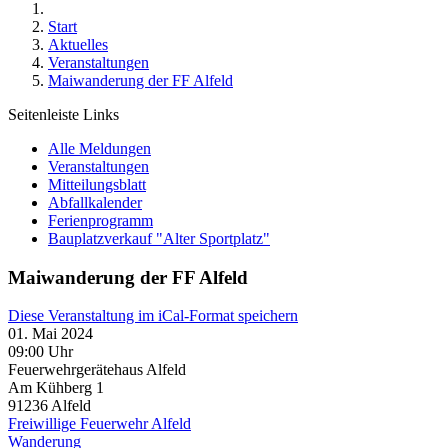
Start
Aktuelles
Veranstaltungen
Maiwanderung der FF Alfeld
Seitenleiste Links
Alle Meldungen
Veranstaltungen
Mitteilungsblatt
Abfallkalender
Ferienprogramm
Bauplatzverkauf "Alter Sportplatz"
Maiwanderung der FF Alfeld
Diese Veranstaltung im iCal-Format speichern
01. Mai 2024
09:00 Uhr
Feuerwehrgerätehaus Alfeld
Am Kühberg 1
91236
Alfeld
Freiwillige Feuerwehr Alfeld
Wanderung