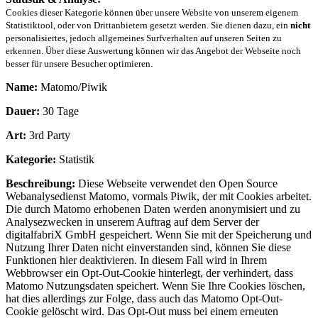
Cookies dieser Kategorie können über unsere Website von unserem eigenem
Statistiktool, oder von Drittanbietern gesetzt werden. Sie dienen dazu, ein
nicht
personalisiertes, jedoch allgemeines Surfverhalten auf unseren Seiten zu
erkennen. Über diese Auswertung können wir das Angebot der Webseite noch
besser für unsere Besucher optimieren.
Name:
Matomo/Piwik
Dauer:
30 Tage
Art:
3rd Party
Kategorie:
Statistik
Beschreibung:
Diese Webseite verwendet den Open Source
Webanalysedienst Matomo, vormals Piwik, der mit Cookies arbeitet.
Die durch Matomo erhobenen Daten werden anonymisiert und zu
Analysezwecken in unserem Auftrag auf dem Server der
digitalfabriX GmbH gespeichert. Wenn Sie mit der Speicherung und
Nutzung Ihrer Daten nicht einverstanden sind, können Sie diese
Funktionen hier deaktivieren. In diesem Fall wird in Ihrem
Webbrowser ein Opt-Out-Cookie hinterlegt, der verhindert, dass
Matomo Nutzungsdaten speichert. Wenn Sie Ihre Cookies löschen,
hat dies allerdings zur Folge, dass auch das Matomo Opt-Out-
Cookie gelöscht wird. Das Opt-Out muss bei einem erneuten