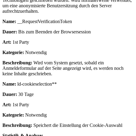
Technologien geschrieben wurden. Wird normalerweise verwendet,
um eine anonymisierte Benutzersitzung durch den Server
aufrechtzuerhalten.
Name:
__RequestVerificationToken
Dauer:
Bis zum Beenden der Browsersession
Art:
1st Party
Kategorie:
Notwendig
Beschreibung:
Wird vom System gesetzt, sobald ein
Anmeldeformular auf der Seite angezeigt wird, es werden noch
keine Inhalte geschrieben.
Name:
ld-cookieselection**
Dauer:
30 Tage
Art:
1st Party
Kategorie:
Notwendig
Beschreibung:
Speichert die Einstellung der Cookie-Auswahl
Statistik & Analyse: