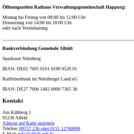
Öffnungszeiten Rathaus Verwaltungsgemeinschaft Happurg:
Montag bis Freitag von 08:00 bis 12:00 Uhr
Donnerstag von 14:00 bis 18:00 Uhr
oder nach Vereinbarung
_______________________________________________________
Bankverbindung Gemeinde Alfeld:
Sparkasse Nürnberg
IBAN: DE02 7605 0101 0190 0520 01
Raiffeisenbank im Nürnberger Land eG
IBAN: DE27 7606 1482 0000 7365 38
Kontakt
Am Kühberg 1
91236
Alfeld
Adresse auf Karte anzeigen
Telefon:
09157 236 oder 0151 12760690
E-Mail:
info@alfeld-mfr.de