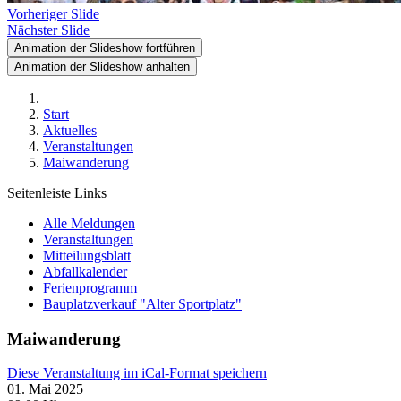
Vorheriger Slide
Nächster Slide
Animation der Slideshow fortführen
Animation der Slideshow anhalten
Start
Aktuelles
Veranstaltungen
Maiwanderung
Seitenleiste Links
Alle Meldungen
Veranstaltungen
Mitteilungsblatt
Abfallkalender
Ferienprogramm
Bauplatzverkauf "Alter Sportplatz"
Maiwanderung
Diese Veranstaltung im iCal-Format speichern
01. Mai 2025