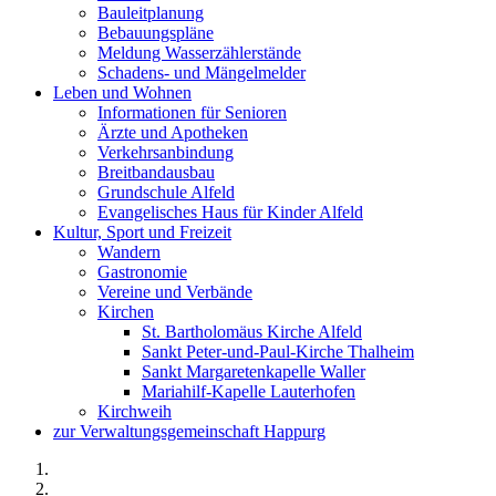
Bauleitplanung
Bebauungspläne
Meldung Wasserzählerstände
Schadens- und Mängelmelder
Leben und Wohnen
Informationen für Senioren
Ärzte und Apotheken
Verkehrsanbindung
Breitbandausbau
Grundschule Alfeld
Evangelisches Haus für Kinder Alfeld
Kultur, Sport und Freizeit
Wandern
Gastronomie
Vereine und Verbände
Kirchen
St. Bartholomäus Kirche Alfeld
Sankt Peter-und-Paul-Kirche Thalheim
Sankt Margaretenkapelle Waller
Mariahilf-Kapelle Lauterhofen
Kirchweih
zur Verwaltungsgemeinschaft Happurg