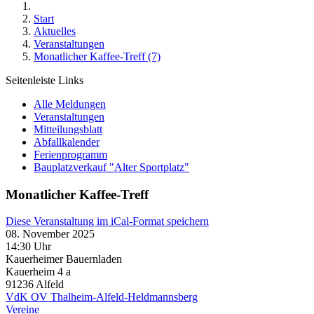
Start
Aktuelles
Veranstaltungen
Monatlicher Kaffee-Treff (7)
Seitenleiste Links
Alle Meldungen
Veranstaltungen
Mitteilungsblatt
Abfallkalender
Ferienprogramm
Bauplatzverkauf "Alter Sportplatz"
Monatlicher Kaffee-Treff
Diese Veranstaltung im iCal-Format speichern
08. November 2025
14:30 Uhr
Kauerheimer Bauernladen
Kauerheim 4 a
91236
Alfeld
VdK OV Thalheim-Alfeld-Heldmannsberg
Vereine