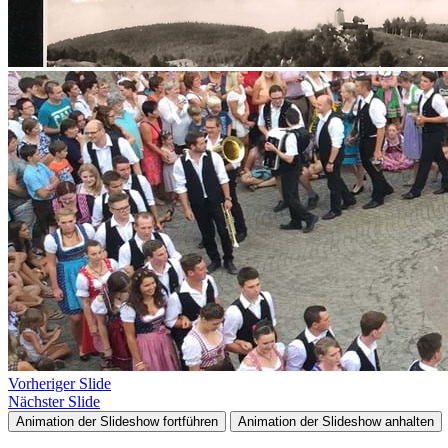
Vorheriger Slide
Nächster Slide
Animation der Slideshow fortführen
Animation der Slideshow anhalten